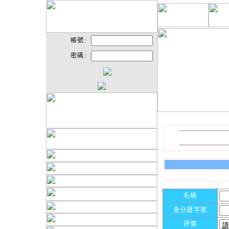
帳號:
密碼:
名稱
身分證字號
評價