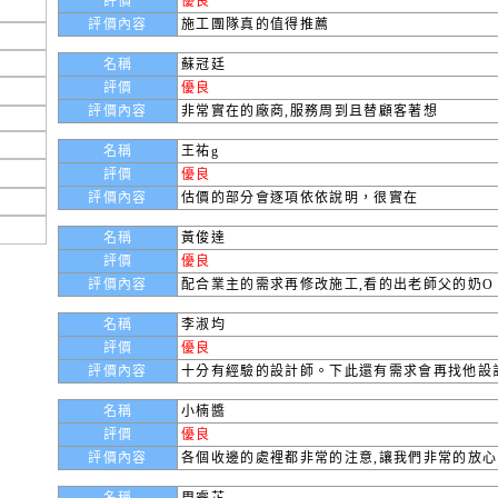
評價
優良
評價內容
施工團隊真的值得推薦
名稱
蘇冠廷
評價
優良
評價內容
非常實在的廠商,服務周到且替顧客著想
名稱
王祐g
評價
優良
評價內容
估價的部分會逐項依依說明，很實在
名稱
黃俊達
評價
優良
評價內容
配合業主的需求再修改施工,看的出老師父的奶O
名稱
李淑均
評價
優良
評價內容
十分有經驗的設計師。下此還有需求會再找他設
名稱
小楠醬
評價
優良
評價內容
各個收邊的處裡都非常的注意,讓我們非常的放心