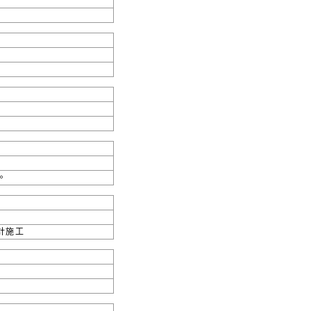
。
計施工